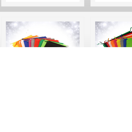
現貨不織布單繩索口袋#NW06
現貨不織布雙繩