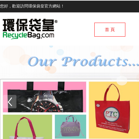
您好，歡迎訪問環保袋皇官方網站！
首 頁