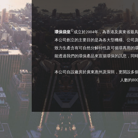
©
環保袋皇
成立於2004年，為香港及廣東省最
本公司創立的主要目的是為各大型機構、公司
致力生產含有可自然分解特性及可循環再用的
能透過我們的環保產品來宣揚環保的訊息，同
本公司自設廠房於廣東惠州及深圳，更開設多
人數約8