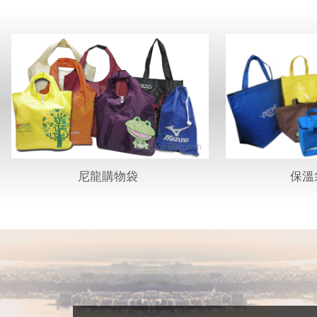
尼龍
購物袋
保溫