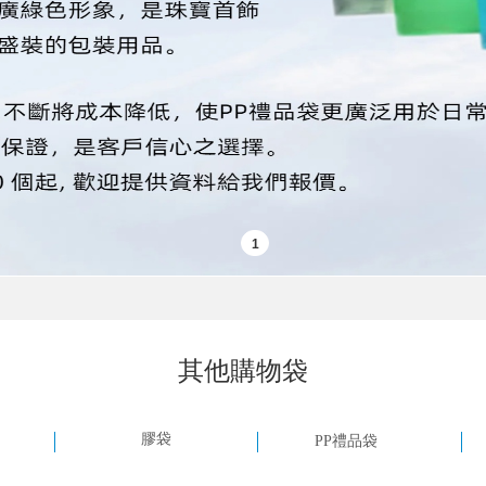
其他購物袋
膠袋
PP禮品袋