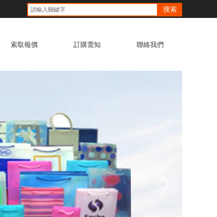
搜索
索取報價
訂購需知
聯絡我們