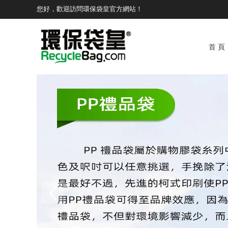
您好，歡迎訪問環保袋皇官方網站！
首 頁