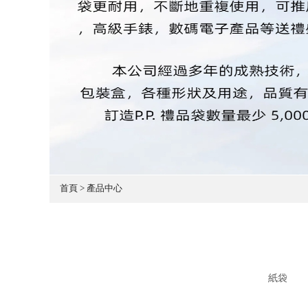
首頁 > 產品中心
紙袋