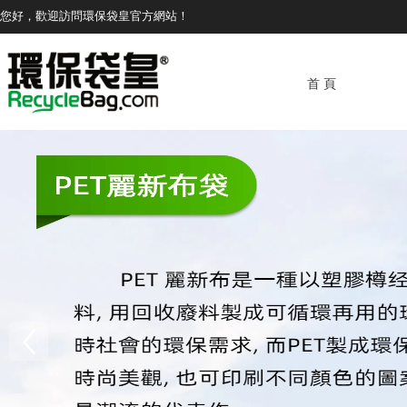
您好，歡迎訪問環保袋皇官方網站！
首 頁