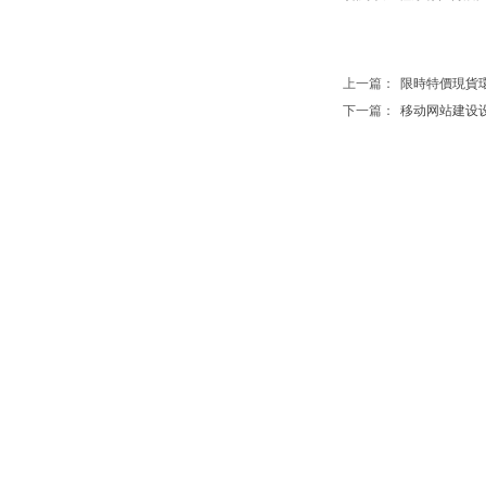
上一篇：
限時特價現貨環保袋
下一篇：
移动网站建设设计什