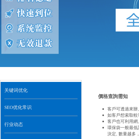
关键词优化
價格查詢需知
SEO优化常识
客戶可透過來辦
如客戶想索取較準確
客戶也可利用網上
行业动态
環保袋一般
最低
決定, 數量越多