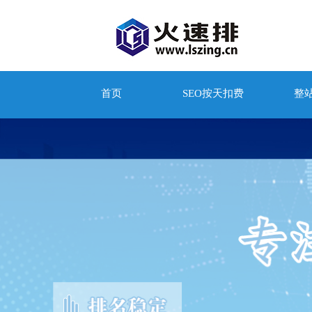
首页
SEO按天扣费
整