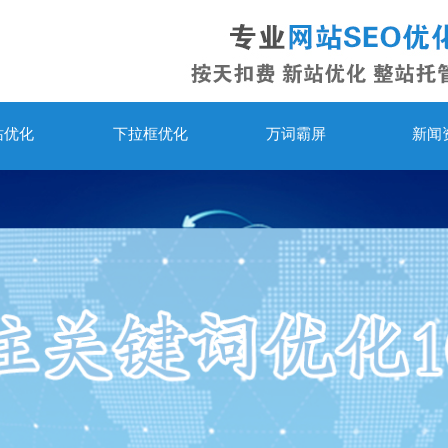
站优化
下拉框优化
万词霸屏
新闻