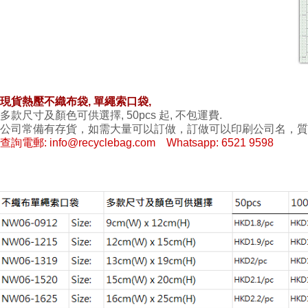
現貨熱壓不織布袋, 單繩索口袋,
多款尺寸及顏色可供選擇, 50pcs 起, 不包運費.
公司常備有存貨，如需大量可以訂做，訂做可以印刷公司名，質
查詢電郵: info@recyclebag.com
Whatsapp: 6521 9598