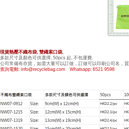
現貨熱壓不織布袋, 雙繩索口袋,
多款尺寸及顏色可供選擇, 50pcs 起, 不包運費.
公司常備有存貨，如需大量可以訂做，訂做可以印刷公司名，質
查詢電郵: info@recyclebag.com
Whatsapp: 6521 9598