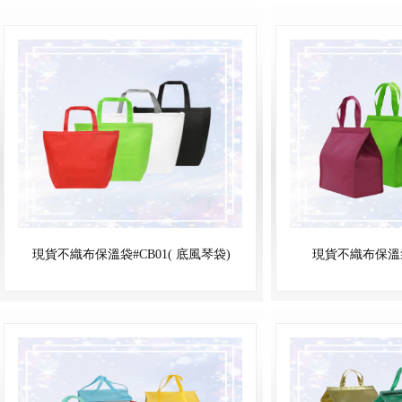
現貨不織布保溫袋#CB01( 底風琴袋)
現貨不織布保溫袋