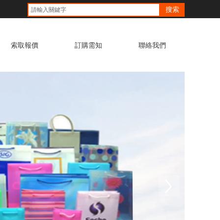
搜索
索取報價
訂購需知
聯絡我們