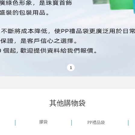
其他購物袋
膠袋
PP禮品袋