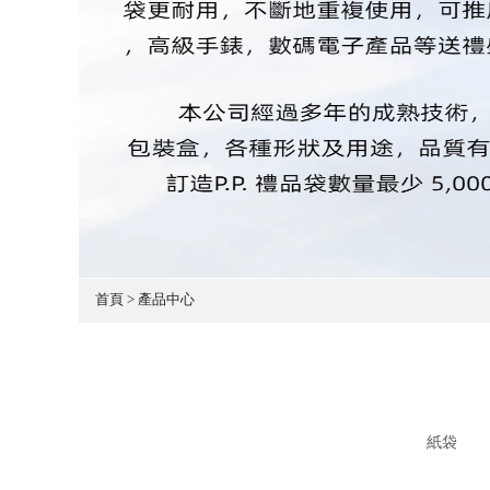
首頁 > 產品中心
紙袋