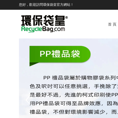
您好，歡迎訪問環保袋皇官方網站！
首 頁