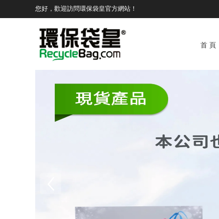
您好，歡迎訪問環保袋皇官方網站！
首 頁