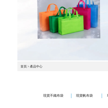
首頁 > 產品中心
現貨不織布袋
現貨帆布袋