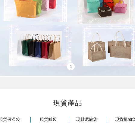
現貨產品
現貨保溫袋
現貨紙袋
現貸尼龍袋
現貨購物