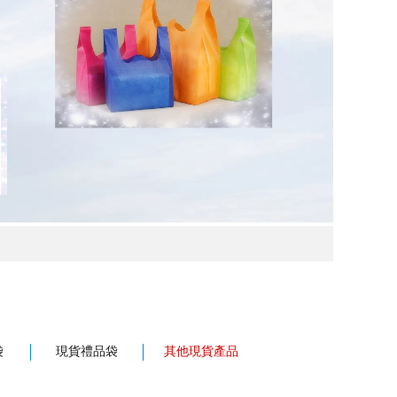
袋
現貨禮品袋
其他現貨產品