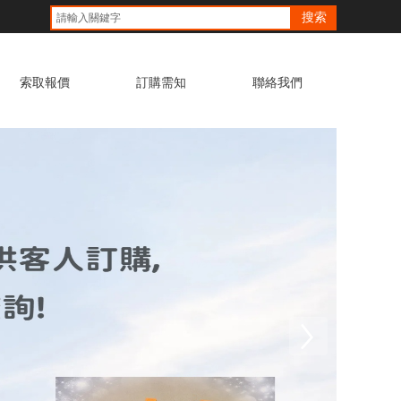
搜索
索取報價
訂購需知
聯絡我們