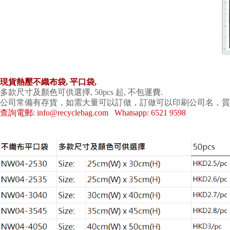
現貨熱壓不織布袋, 平口
袋,
多款尺寸及顏色可供選擇
, 50pcs
起
,
不包運費
.
公司常備有存貨，
如需大量可以訂做，訂做可以印刷公司名，質
查詢電郵: info@recyclebag.com Whatsapp: 6521 9598