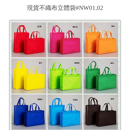
現貨不織布立體袋#NW01,02