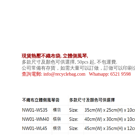
現貨熱壓不織布袋, 立體側風琴,
多款尺寸及顏色可供選擇, 50pcs 起, 不包運費.
公司常備有存貨，如需大量可以訂做，訂做可以印刷
查詢電郵: info@recyclebag.com Whatsapp: 6521 9598