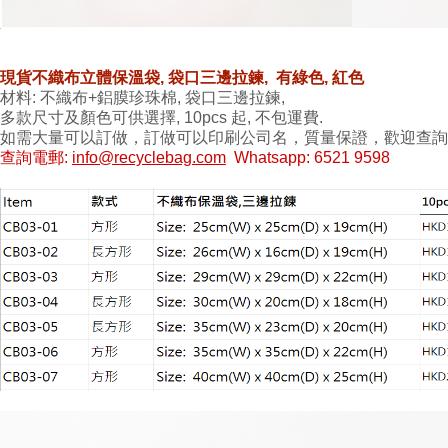
現貨不織布立體保溫袋, 袋口三邊拉鍊, 有綠色, 紅色
材料: 不織布+鋁膜珍珠棉, 袋口三邊拉鍊,
多款尺寸及顏色可供選擇, 10pcs 起, 不包運費.
如需大量可以訂做，訂做可以印刷公司名，質量保證，歡迎查詢
查詢電郵:
info@recyclebag.com
Whatsapp: 6521 9598