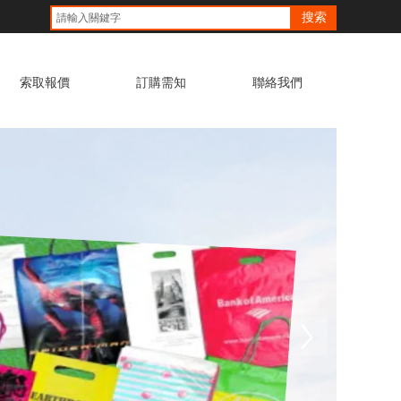
搜索
索取報價
訂購需知
聯絡我們