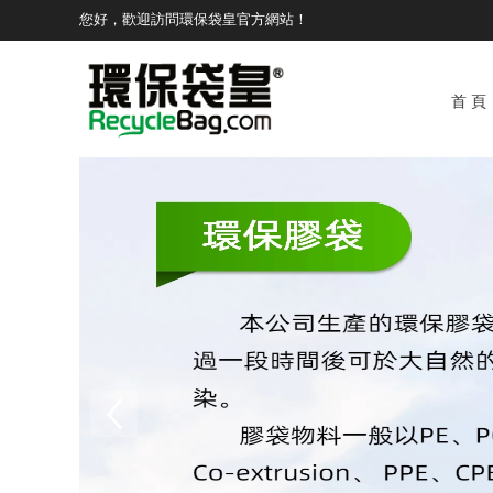
您好，歡迎訪問環保袋皇官方網站！
首 頁