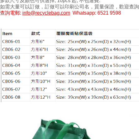
多款尺寸及顏色可供選擇, 10pcs 起, 不包運費.
如需大量可以訂做，訂做可以印刷公司名，質量保證，歡迎查詢
查詢電郵:
info@recyclebag.com
Whatsapp: 6521 9598