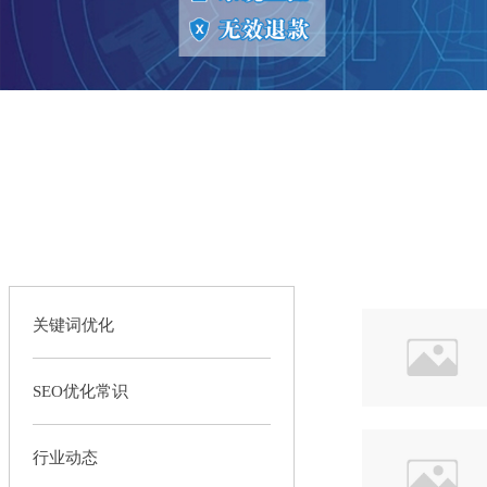
关键词优化
SEO优化常识
行业动态