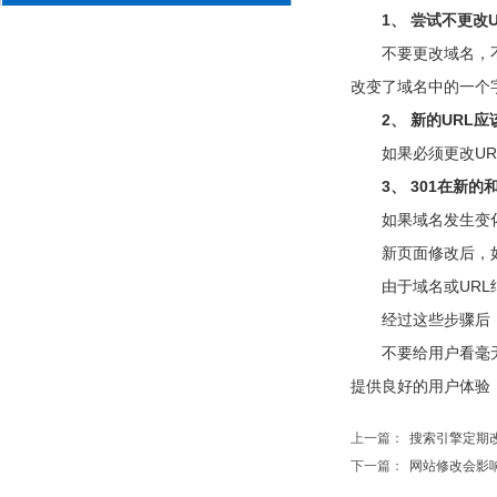
1、 尝试不更改U
不要更改域名，
改变了域名中的一个
2、 新的URL
如果必须更改U
3、 301在新的
如果域名发生变
新页面修改后，
由于域名或UR
经过这些步骤后
不要给用户看毫
提供良好的用户体验
上一篇：
搜索引擎定期改版网
下一篇：
网站修改会影响排名