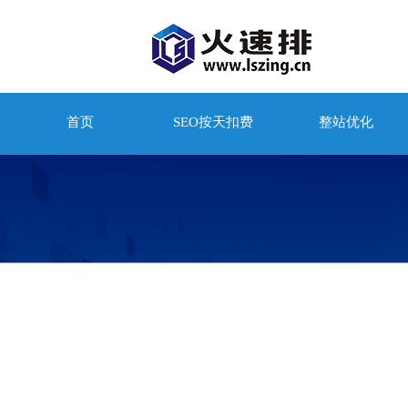
首页
SEO按天扣费
整站优化