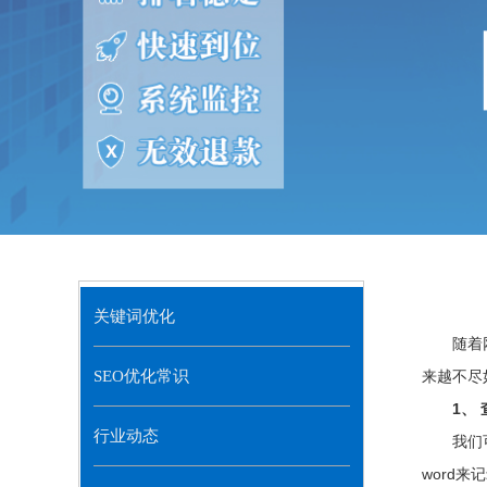
关键词优化
随着
SEO优化常识
来越不尽
1、
行业动态
我们
word