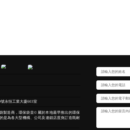
9號永恒工業大廈603室
保袋製造商，環保袋皇© 屬於本地最早推出的環保
的是為各大型機構、公司及連鎖店度身訂造既耐