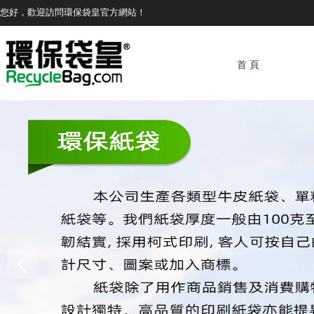
您好，歡迎訪問環保袋皇官方網站！
首 頁