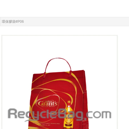
環保膠袋#P06