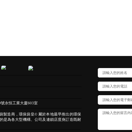
9號永恒工業大廈603室
保袋製造商，環保袋皇© 屬於本地最早推出的環保
的是為各大型機構、公司及連鎖店度身訂造既耐