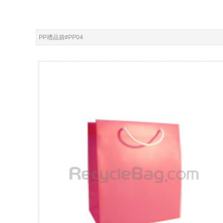
PP禮品袋#PP04