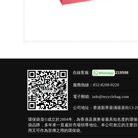
在線客服 :
65219598
服務熱線：
852-8208-9220
電子郵箱:
info@recyclebag.com
公司地址：
香港新界葵涌葵喜街13-2
環保袋皇©成立於2004年，為香港及廣東省最具知名度的環
袋品牌，多年來一直處於市場領導地位。本公司創立的主要目
用又可作為宣傳之用的環保袋。