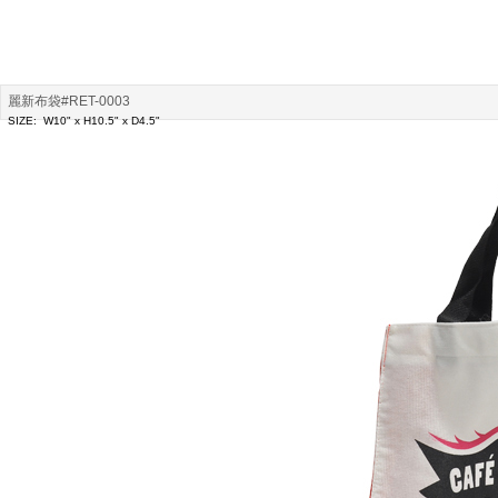
麗新布袋#RET-0003
SIZE: W10" x H10.5" x D4.5"