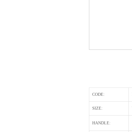
CODE:
SIZE:
HANDLE: