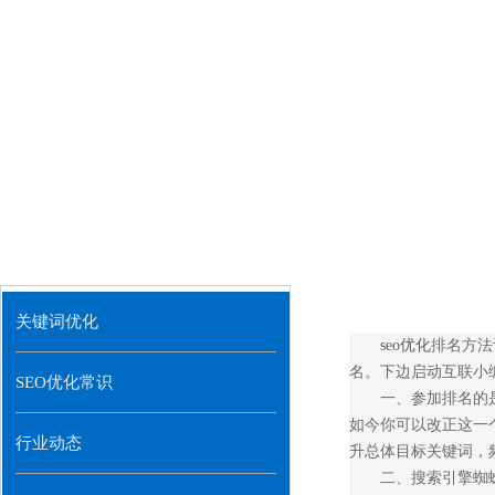
关键词优化
seo优化
排名方法
名。下边启动互联小
SEO优化常识
一、参加排名的
如今你可以改正这一
行业动态
升总体目标关键词，
二、搜索引擎蜘