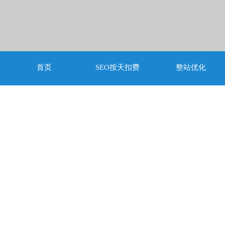
首页
SEO按天扣费
整站优化