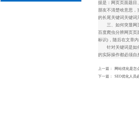
据是：网页页面题目
朋友不清楚啥意思，
的长尾关键词关键词
三、如何突显网
百度爬虫分辨网页页
标识)，随后在文章
针对关键词是如
的实际操作都必须自
上一篇：
网站优化是怎么做S
下一篇：
SEO优化人员必备关