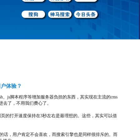
用户体验？
h、js脚本程序等增加服务器负担的东西，其实现在主流的cms
进去了，不用我们费心了。
网页的打开速度保持在3秒左右是最理想的。这些，其实可以借
的话，用户肯定不会喜欢，而搜索引擎也是同样很排斥的。而