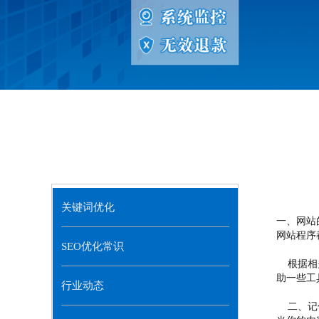
关键词优化
一、网站
网站程序
SEO优化常识
根据相关
助一些工
行业动态
二、记住