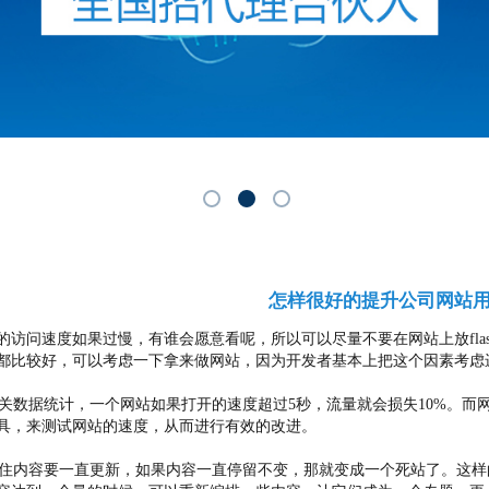
怎样很好的提升公司网站
的访问速度如果过慢，有谁会愿意看呢，所以可以尽量不要在网站上放flas
都比较好，可以考虑一下拿来做网站，因为开发者基本上把这个因素考虑
数据统计，一个网站如果打开的速度超过5秒，流量就会损失10%。而
具，来测试网站的速度，从而进行有效的改进。
内容要一直更新，如果内容一直停留不变，那就变成一个死站了。这样