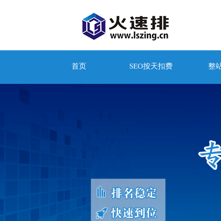
首页
SEO按天扣费
整