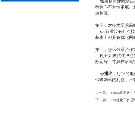
如果是新建网站或
往往心不甘情不愿，
较划算。
第三，对技术要求高
seo
行业没有什么技
基本上都具备优化网
第四，怎么分辨合作
刚开始做优化没必
标定好，才好在后期
做
排名
，行业的那
保障网站的利益，不
上一篇：
seo优化对词汇有什
下一篇：
seo优化工作原理，