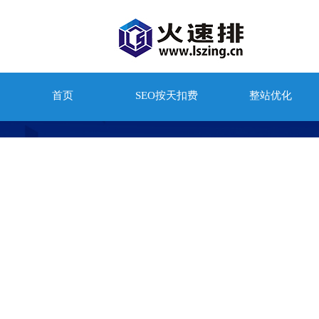
首页
SEO按天扣费
整站优化