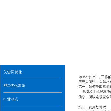
关键词优化
在
seo
行业中，工作
层无人问津，自然将
SEO优化常识
第一，如何争取靠前
电脑和手机屏幕版
信息，所以这场竞争
行业动态
第二，费用划算吗