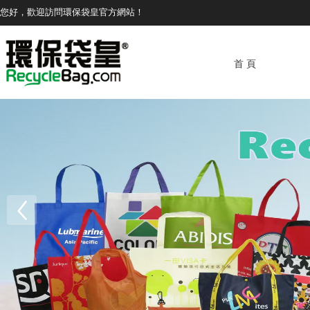
您好，歡迎訪問環保袋皇官方網站！
首 頁