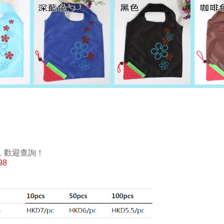
，歡迎查詢！
98