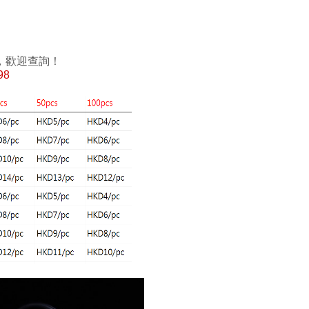
，歡迎查詢！
98