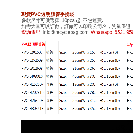
現貨PVC透明膠管手挽袋,
多款尺寸可供選擇, 10pcs 起, 不包運費.
如需大量可以訂做，訂做可以印刷公司名，質量保證
查詢電郵:
info@recyclebag.com
Whatsapp: 6521 95