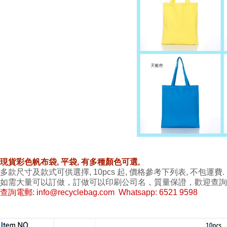
現貨彩色帆布袋, 平袋, 有多種顏色可選,
多款尺寸及款式可供選擇, 10pcs 起, 價格參考下列表, 不包運費.
如需大量可以訂做，訂做可以印刷公司名，質量保證，歡迎查詢
查詢電郵:
info@recyclebag.com
Whatsapp: 6521 9598