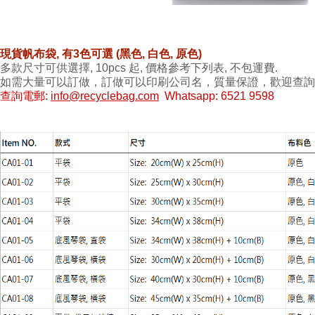
現貨帆布袋, 有3色可選
(黑色,
白色, 原色)
多款尺寸可供選擇, 10pcs 起, 價格參考下列表, 不包運費.
如需大量可以訂做，訂做可以印刷公司名，質量保證，歡迎查詢
查詢電郵:
info@recyclebag.com
Whatsapp: 6521 9598