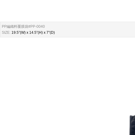
PP編織料覆膜袋#PP-0040
SIZE:
19.5”(W) x 14.5”(H) x 7”(D)