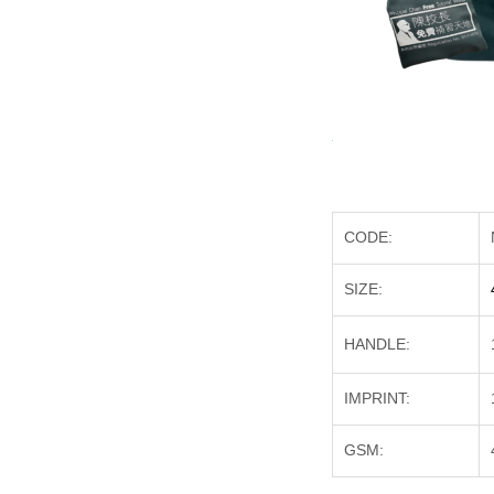
CODE:
SIZE:
HANDLE:
IMPRINT:
GSM: