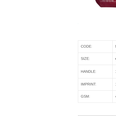
CODE:
SIZE:
HANDLE:
IMPRINT:
GSM: