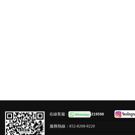
在線客服 :
65219598
服務熱線：
852-8208-9220