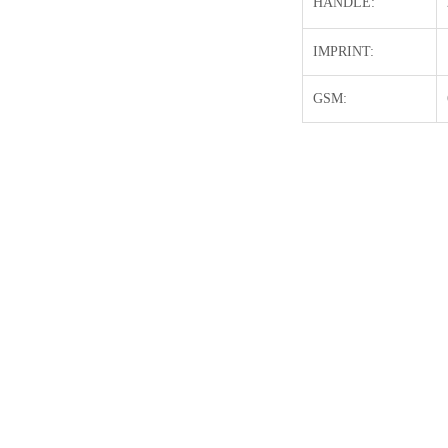
HANDLE:
IMPRINT:
GSM: